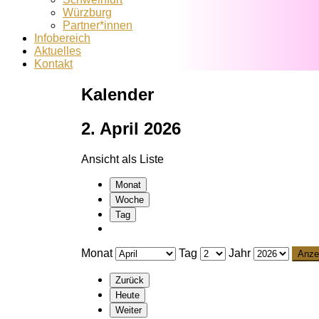
Würzburg
Partner*innen
Infobereich
Aktuelles
Kontakt
Kalender
2. April 2026
Ansicht als
Liste
Monat
Woche
Tag
Monat
Tag
Jahr
Zurück
Heute
Weiter