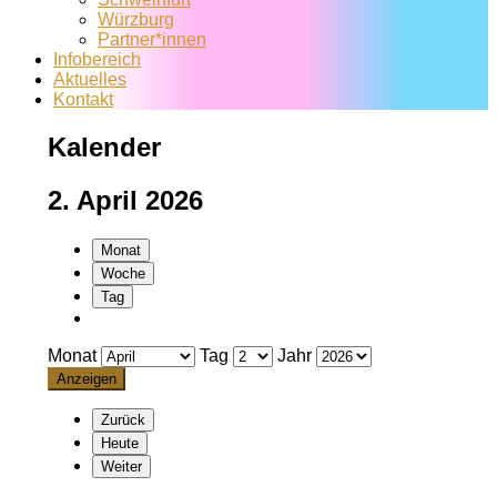
Würzburg
Partner*innen
Infobereich
Aktuelles
Kontakt
Kalender
2. April 2026
Monat
Woche
Tag
Monat
Tag
Jahr
Zurück
Heute
Weiter