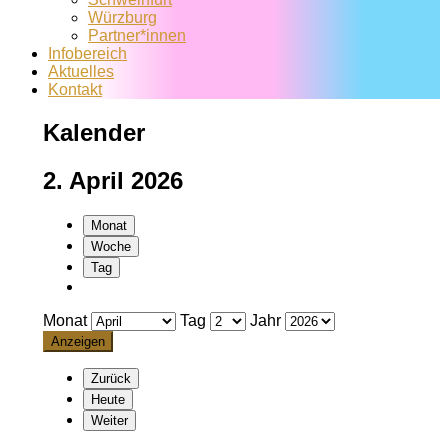
Würzburg
Partner*innen
Infobereich
Aktuelles
Kontakt
Kalender
2. April 2026
Monat
Woche
Tag
Monat
Tag
Jahr
Zurück
Heute
Weiter