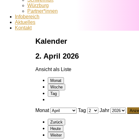
Würzburg
Partner*innen
Infobereich
Aktuelles
Kontakt
Kalender
2. April 2026
Ansicht als
Liste
Monat
Woche
Tag
Monat
Tag
Jahr
Zurück
Heute
Weiter