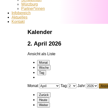
Würzburg
Partner*innen
Infobereich
Aktuelles
Kontakt
Kalender
2. April 2026
Ansicht als
Liste
Monat
Woche
Tag
Monat
Tag
Jahr
Zurück
Heute
Weiter