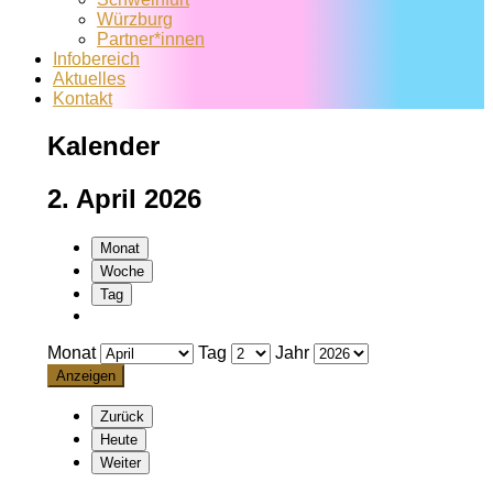
Würzburg
Partner*innen
Infobereich
Aktuelles
Kontakt
Kalender
2. April 2026
Monat
Woche
Tag
Monat
Tag
Jahr
Zurück
Heute
Weiter