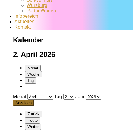
Würzburg
Partner*innen
Infobereich
Aktuelles
Kontakt
Kalender
2. April 2026
Monat
Woche
Tag
Monat
Tag
Jahr
Zurück
Heute
Weiter