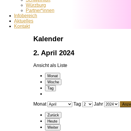
Würzburg
Partner*innen
Infobereich
Aktuelles
Kontakt
Kalender
2. April 2024
Ansicht als
Liste
Monat
Woche
Tag
Monat
Tag
Jahr
Zurück
Heute
Weiter