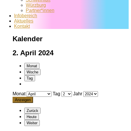
Würzburg
Partner*innen
Infobereich
Aktuelles
Kontakt
Kalender
2. April 2024
Monat
Woche
Tag
Monat
Tag
Jahr
Zurück
Heute
Weiter