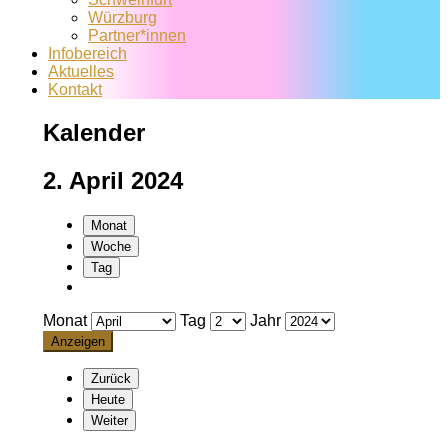
Würzburg
Partner*innen
Infobereich
Aktuelles
Kontakt
Kalender
2. April 2024
Monat
Woche
Tag
Monat
Tag
Jahr
Zurück
Heute
Weiter