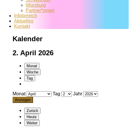
Würzburg
Partner*innen
Infobereich
Aktuelles
Kontakt
Kalender
2. April 2026
Monat
Woche
Tag
Monat
Tag
Jahr
Zurück
Heute
Weiter