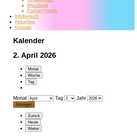
Würzburg
Partner*innen
Infobereich
Aktuelles
Kontakt
Kalender
2. April 2026
Monat
Woche
Tag
Monat
Tag
Jahr
Zurück
Heute
Weiter