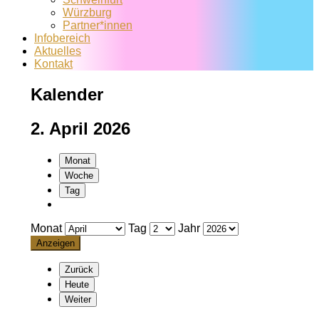
Würzburg
Partner*innen
Infobereich
Aktuelles
Kontakt
Kalender
2. April 2026
Monat
Woche
Tag
Monat
Tag
Jahr
Zurück
Heute
Weiter