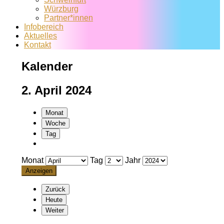
Würzburg
Partner*innen
Infobereich
Aktuelles
Kontakt
Kalender
2. April 2024
Monat
Woche
Tag
Monat
Tag
Jahr
Zurück
Heute
Weiter