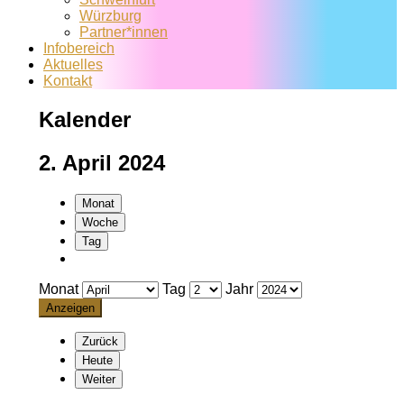
Würzburg
Partner*innen
Infobereich
Aktuelles
Kontakt
Kalender
2. April 2024
Monat
Woche
Tag
Monat
Tag
Jahr
Zurück
Heute
Weiter