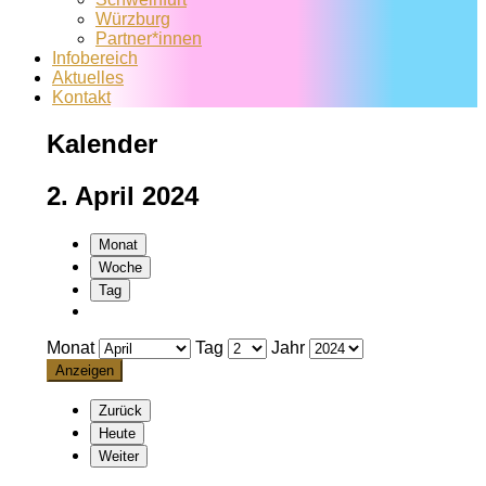
Würzburg
Partner*innen
Infobereich
Aktuelles
Kontakt
Kalender
2. April 2024
Monat
Woche
Tag
Monat
Tag
Jahr
Zurück
Heute
Weiter