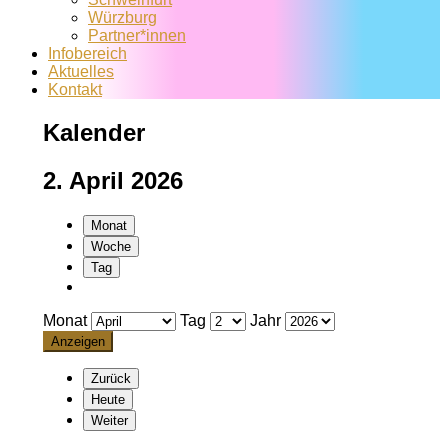
Würzburg
Partner*innen
Infobereich
Aktuelles
Kontakt
Kalender
2. April 2026
Monat
Woche
Tag
Monat
Tag
Jahr
Zurück
Heute
Weiter