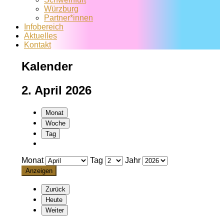
Würzburg
Partner*innen
Infobereich
Aktuelles
Kontakt
Kalender
2. April 2026
Monat
Woche
Tag
Monat
Tag
Jahr
Zurück
Heute
Weiter