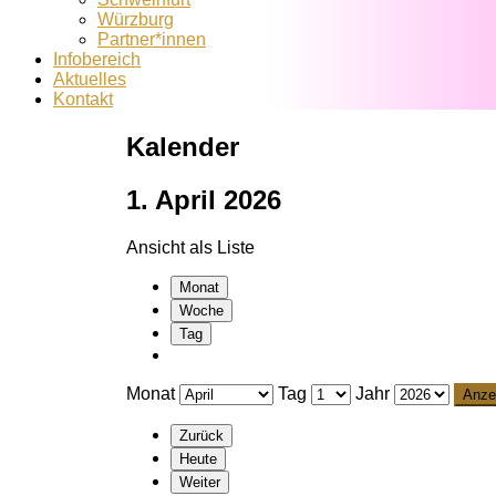
Würzburg
Partner*innen
Infobereich
Aktuelles
Kontakt
Kalender
1. April 2026
Ansicht als
Liste
Monat
Woche
Tag
Monat
Tag
Jahr
Zurück
Heute
Weiter