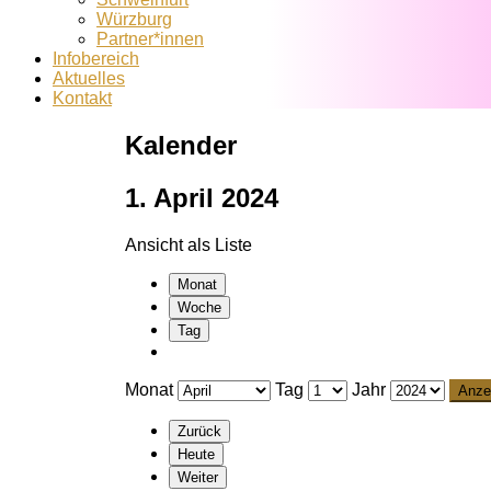
Würzburg
Partner*innen
Infobereich
Aktuelles
Kontakt
Kalender
1. April 2024
Ansicht als
Liste
Monat
Woche
Tag
Monat
Tag
Jahr
Zurück
Heute
Weiter