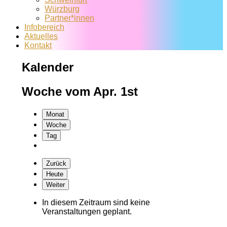
Würzburg
Partner*innen
Infobereich
Aktuelles
Kontakt
Kalender
Woche vom Apr. 1st
Monat
Woche
Tag
Zurück
Heute
Weiter
In diesem Zeitraum sind keine
Veranstaltungen geplant.