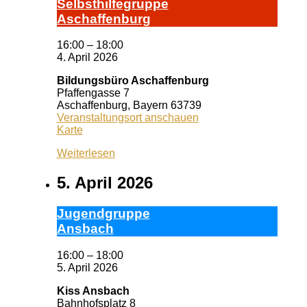
Selbst­hil­fe­grup­pe
A­schaf­fen­burg
16:00
–
18:00
4. April 2026
Bildungsbüro Aschaffenburg
Pfaffengasse 7
Aschaffenburg
,
Bayern
63739
Veranstaltungsort anschauen
Bildungsbüro
Karte
Aschaffenburg
Weiterlesen
5. April 2026
Ju­gend­grup­pe
Ans­bach
16:00
–
18:00
5. April 2026
Kiss Ansbach
Bahnhofsplatz 8