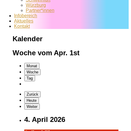
Würzburg
Partner*innen
Infobereich
Aktuelles
Kontakt
Kalender
Woche vom Apr. 1st
Monat
Woche
Tag
Zurück
Heute
Weiter
4. April 2026