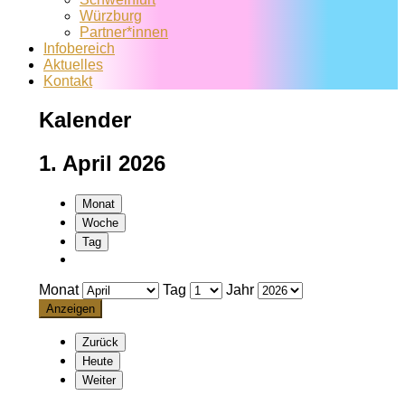
Würzburg
Partner*innen
Infobereich
Aktuelles
Kontakt
Kalender
1. April 2026
Monat
Woche
Tag
Monat
Tag
Jahr
Zurück
Heute
Weiter