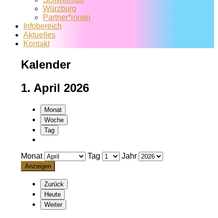
Würzburg
Partner*innen
Infobereich
Aktuelles
Kontakt
Kalender
1. April 2026
Monat
Woche
Tag
Monat
Tag
Jahr
Zurück
Heute
Weiter