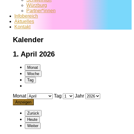
Würzburg
Partner*innen
Infobereich
Aktuelles
Kontakt
Kalender
1. April 2026
Monat
Woche
Tag
Monat
Tag
Jahr
Zurück
Heute
Weiter