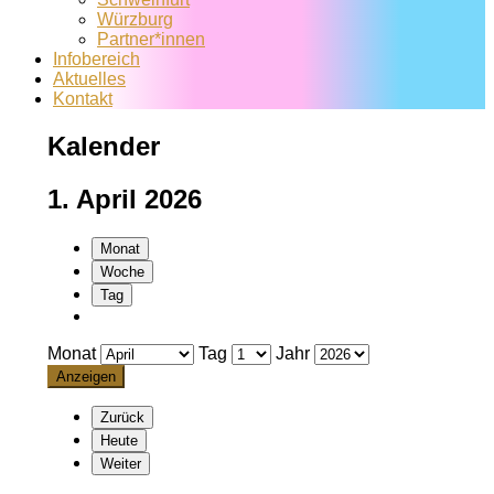
Würzburg
Partner*innen
Infobereich
Aktuelles
Kontakt
Kalender
1. April 2026
Monat
Woche
Tag
Monat
Tag
Jahr
Zurück
Heute
Weiter