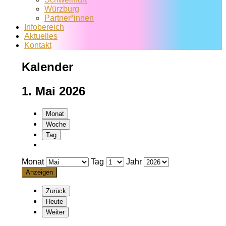
Würzburg
Partner*innen
Infobereich
Aktuelles
Kontakt
Kalender
1. Mai 2026
Monat
Woche
Tag
Monat
Tag
Jahr
Zurück
Heute
Weiter