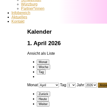
Würzburg
Partner*innen
Infobereich
Aktuelles
Kontakt
Kalender
1. April 2026
Ansicht als
Liste
Monat
Woche
Tag
Monat
Tag
Jahr
Zurück
Heute
Weiter