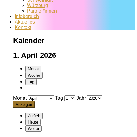
Würzburg
Partner*innen
Infobereich
Aktuelles
Kontakt
Kalender
1. April 2026
Monat
Woche
Tag
Monat
Tag
Jahr
Zurück
Heute
Weiter