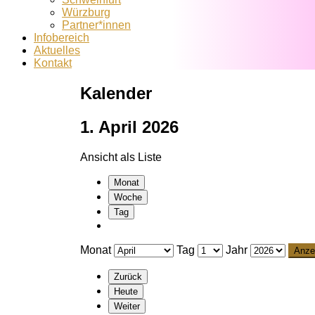
Würzburg
Partner*innen
Infobereich
Aktuelles
Kontakt
Kalender
1. April 2026
Ansicht als
Liste
Monat
Woche
Tag
Monat
Tag
Jahr
Zurück
Heute
Weiter