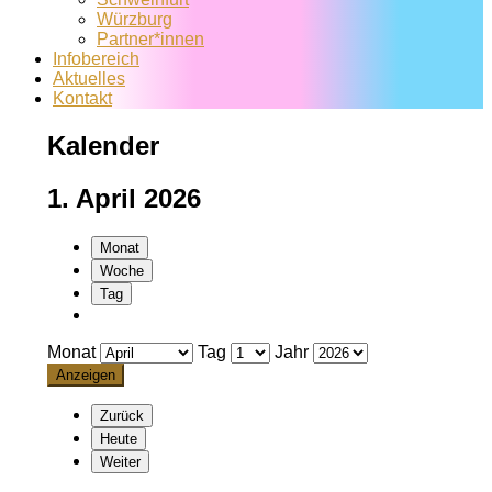
Würzburg
Partner*innen
Infobereich
Aktuelles
Kontakt
Kalender
1. April 2026
Monat
Woche
Tag
Monat
Tag
Jahr
Zurück
Heute
Weiter