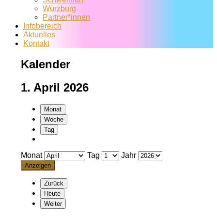
Würzburg
Partner*innen
Infobereich
Aktuelles
Kontakt
Kalender
1. April 2026
Monat
Woche
Tag
Monat
Tag
Jahr
Zurück
Heute
Weiter