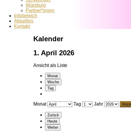
Würzburg
Partner*innen
Infobereich
Aktuelles
Kontakt
Kalender
1. April 2026
Ansicht als
Liste
Monat
Woche
Tag
Monat
Tag
Jahr
Zurück
Heute
Weiter