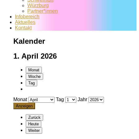
Würzburg
Partner*innen
Infobereich
Aktuelles
Kontakt
Kalender
1. April 2026
Monat
Woche
Tag
Monat
Tag
Jahr
Zurück
Heute
Weiter