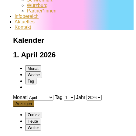
Würzburg
Partner*innen
Infobereich
Aktuelles
Kontakt
Kalender
1. April 2026
Monat
Woche
Tag
Monat
Tag
Jahr
Zurück
Heute
Weiter