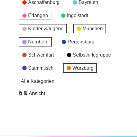
Aschaffenburg
Bayreuth
Erlangen
Ingolstadt
Kinder-&Jugend
München
Nürnberg
Regensburg
Schweinfurt
Selbsthilfegruppe
Stammtisch
Würzburg
Alle Kategorien
Ansicht
ausdrucken