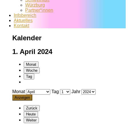
Würzburg
Partner*innen
Infobereich
Aktuelles
Kontakt
Kalender
1. April 2024
Monat
Woche
Tag
Monat
Tag
Jahr
Zurück
Heute
Weiter