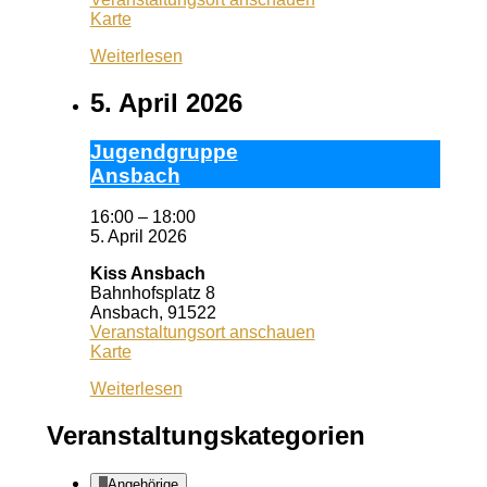
Pizzeria
Karte
Dario
Weiterlesen
5. April 2026
Ju­gend­grup­pe
Ans­bach
16:00
–
18:00
5. April 2026
Kiss Ansbach
Bahnhofsplatz 8
Ansbach
,
91522
Veranstaltungsort anschauen
Kiss
Karte
Ansbach
Weiterlesen
Veranstaltungskategorien
Angehörige