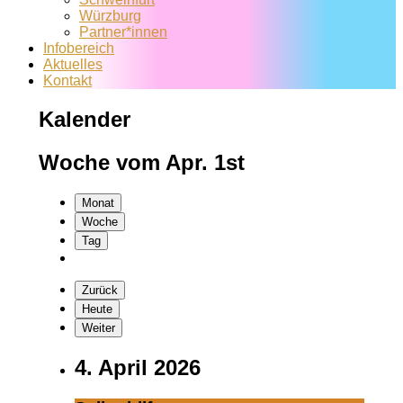
Würzburg
Partner*innen
Infobereich
Aktuelles
Kontakt
Kalender
Woche vom Apr. 1st
Monat
Woche
Tag
Zurück
Heute
Weiter
4. April 2026