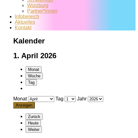
Würzburg
Partner*innen
Infobereich
Aktuelles
Kontakt
Kalender
1. April 2026
Monat
Woche
Tag
Monat
Tag
Jahr
Zurück
Heute
Weiter