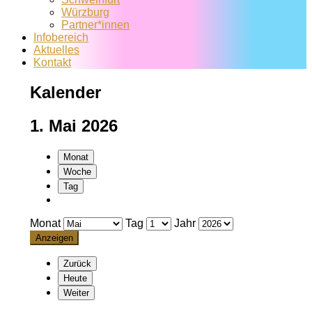
Würzburg
Partner*innen
Infobereich
Aktuelles
Kontakt
Kalender
1. Mai 2026
Monat
Woche
Tag
Monat
Tag
Jahr
Zurück
Heute
Weiter