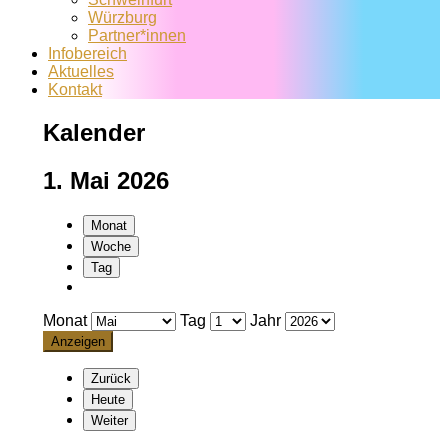
Würzburg
Partner*innen
Infobereich
Aktuelles
Kontakt
Kalender
1. Mai 2026
Monat
Woche
Tag
Monat
Tag
Jahr
Zurück
Heute
Weiter