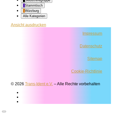
Selbsthilfegruppe
Stammtisch
Würzburg
Alle Kategorien
Ansicht
ausdrucken
Impressum
Datenschutz
Sitemap
Cookie-Richtlinie
© 2026
Trans-Ident e.V.
–
Alle Rechte vorbehalten