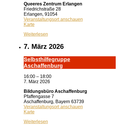
Queeres Zentrum Erlangen
Friedrichstraße 28
Erlangen
,
91054
Veranstaltungsort anschauen
Queeres
Karte
Zentrum
Weiterlesen
Erlangen
7. März 2026
Selbst­hil­fe­grup­pe
A­schaf­fen­burg
16:00
–
18:00
7. März 2026
Bildungsbüro Aschaffenburg
Pfaffengasse 7
Aschaffenburg
,
Bayern
63739
Veranstaltungsort anschauen
Bildungsbüro
Karte
Aschaffenburg
Weiterlesen