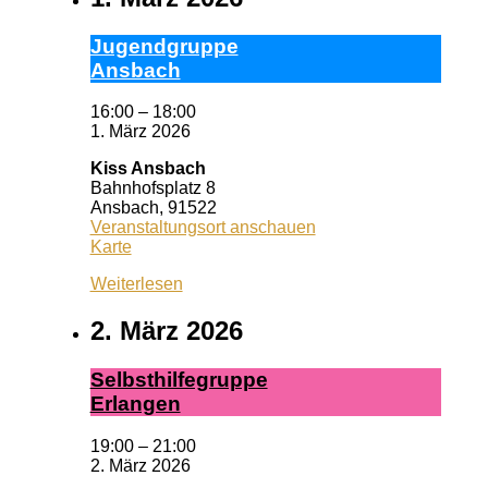
Ju­gend­grup­pe
Ans­bach
16:00
–
18:00
1. März 2026
Kiss Ansbach
Bahnhofsplatz 8
Ansbach
,
91522
Veranstaltungsort anschauen
Kiss
Karte
Ansbach
Weiterlesen
2. März 2026
Selbst­hil­fe­grup­pe
Er­lan­gen
19:00
–
21:00
2. März 2026