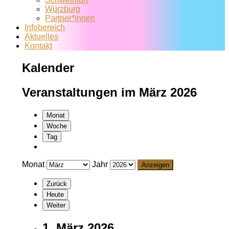
Würzburg
Partner*innen
Infobereich
Aktuelles
Kontakt
Kalender
Veranstaltungen im März 2026
Monat
Woche
Tag
Monat
Jahr
Zurück
Heute
Weiter
1. März 2026