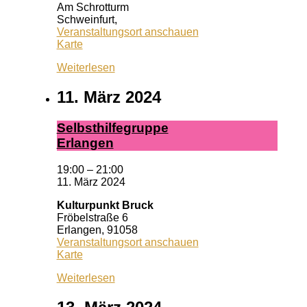
Am Schrotturm
Schweinfurt
,
Veranstaltungsort anschauen
Schrotturm
Karte
Weiterlesen
11. März 2024
Selbst­hil­fe­grup­pe
Er­lan­gen
19:00
–
21:00
11. März 2024
Kulturpunkt Bruck
Fröbelstraße 6
Erlangen
,
91058
Veranstaltungsort anschauen
Kulturpunkt
Karte
Bruck
Weiterlesen