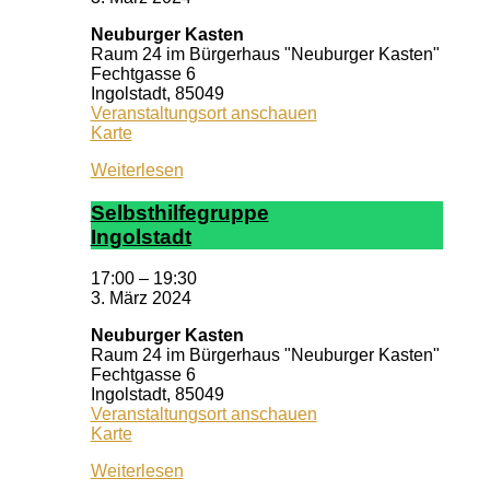
Neuburger Kasten
Raum 24 im Bürgerhaus "Neuburger Kasten"
Fechtgasse 6
Ingolstadt
,
85049
Veranstaltungsort anschauen
Neuburger
Karte
Kasten
Weiterlesen
Selbst­hil­fe­grup­pe
In­gol­stadt
17:00
–
19:30
3. März 2024
Neuburger Kasten
Raum 24 im Bürgerhaus "Neuburger Kasten"
Fechtgasse 6
Ingolstadt
,
85049
Veranstaltungsort anschauen
Neuburger
Karte
Kasten
Weiterlesen