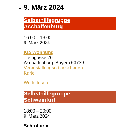
9. März 2024
Selbst­hil­fe­grup­pe
A­schaf­fen­burg
16:00
–
18:00
9. März 2024
Kja-Wohnung
Treibgasse 26
Aschaffenburg
,
Bayern
63739
Veranstaltungsort anschauen
Kja-
Karte
Wohnung
Weiterlesen
Selbst­hil­fe­grup­pe
Schwein­furt
18:00
–
20:00
9. März 2024
Schrotturm