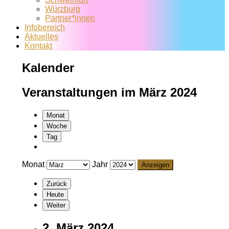
Würzburg
Partner*innen
Infobereich
Aktuelles
Kontakt
Kalender
Veranstaltungen im März 2024
Monat
Woche
Tag
Monat
Jahr
Zurück
Heute
Weiter
2. März 2024