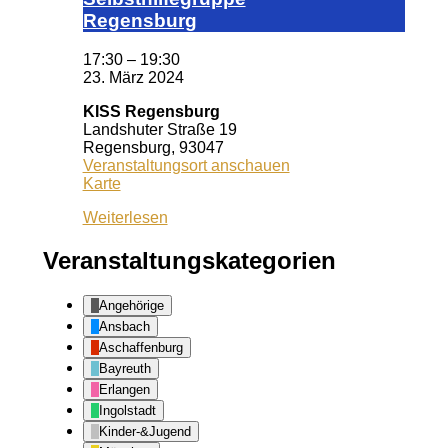
Re­gens­burg
17:30
–
19:30
23. März 2024
KISS Regensburg
Landshuter Straße 19
Regensburg
,
93047
Veranstaltungsort anschauen
KISS
Karte
Regensburg
Weiterlesen
Veranstaltungskategorien
Angehörige
Ansbach
Aschaffenburg
Bayreuth
Erlangen
Ingolstadt
Kinder-&Jugend