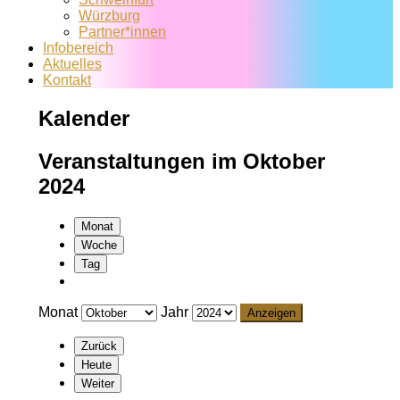
Würzburg
Partner*innen
Infobereich
Aktuelles
Kontakt
Kalender
Veranstaltungen im Oktober
2024
Monat
Woche
Tag
Monat
Jahr
Zurück
Heute
Weiter