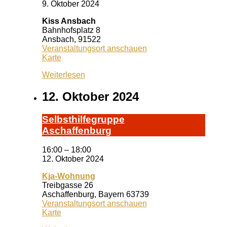
9. Oktober 2024
Kiss Ansbach
Bahnhofsplatz 8
Ansbach
,
91522
Veranstaltungsort anschauen
Kiss
Karte
Ansbach
Weiterlesen
12. Oktober 2024
Selbst­hil­fe­grup­pe
A­schaf­fen­burg
16:00
–
18:00
12. Oktober 2024
Kja-Wohnung
Treibgasse 26
Aschaffenburg
,
Bayern
63739
Veranstaltungsort anschauen
Kja-
Karte
Wohnung