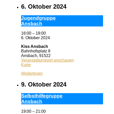
6. Oktober 2024
Ju­gend­grup­pe
Ans­bach
16:00
–
18:00
6. Oktober 2024
Kiss Ansbach
Bahnhofsplatz 8
Ansbach
,
91522
Veranstaltungsort anschauen
Kiss
Karte
Ansbach
Weiterlesen
9. Oktober 2024
Selbst­hil­fe­grup­pe
Ans­bach
19:00
–
21:00