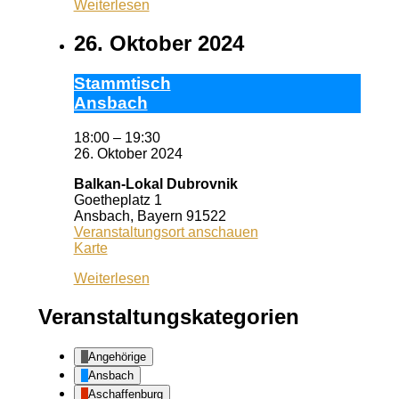
Weiterlesen
26. Oktober 2024
Stamm­tisch
Ans­bach
18:00
–
19:30
26. Oktober 2024
Balkan-Lokal Dubrovnik
Goetheplatz 1
Ansbach
,
Bayern
91522
Veranstaltungsort anschauen
Balkan-
Karte
Lokal
Weiterlesen
Dubrovnik
Veranstaltungskategorien
Angehörige
Ansbach
Aschaffenburg