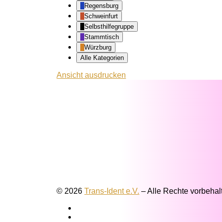
Regensburg
Schweinfurt
Selbsthilfegruppe
Stammtisch
Würzburg
Alle Kategorien
Ansicht
ausdrucken
© 2026
Trans-Ident e.V.
–
Alle Rechte vorbehal