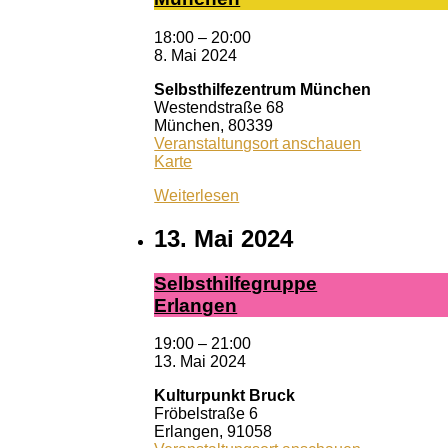
18:00
–
20:00
8. Mai 2024
Selbsthilfezentrum München
Westendstraße 68
München
,
80339
Veranstaltungsort anschauen
Selbsthilfezentrum
Karte
München
Weiterlesen
13. Mai 2024
Selbst­hil­fe­grup­pe
Er­lan­gen
19:00
–
21:00
13. Mai 2024
Kulturpunkt Bruck
Fröbelstraße 6
Erlangen
,
91058