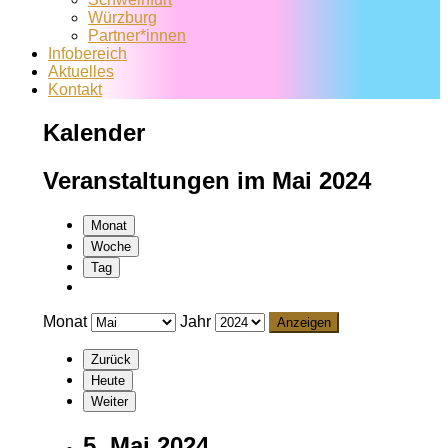
Würzburg
Partner*innen
Infobereich
Aktuelles
Kontakt
Kalender
Veranstaltungen im Mai 2024
Monat
Woche
Tag
Monat
Jahr
Zurück
Heute
Weiter
5. Mai 2024