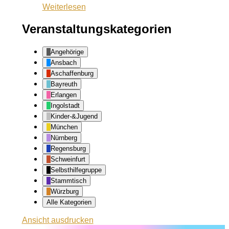
Weiterlesen
Zentrum
Veranstaltungskategorien
Angehörige
Ansbach
Aschaffenburg
Bayreuth
Erlangen
Ingolstadt
Kinder-&Jugend
München
Nürnberg
Regensburg
Schweinfurt
Selbsthilfegruppe
Stammtisch
Würzburg
Alle Kategorien
Ansicht
ausdrucken