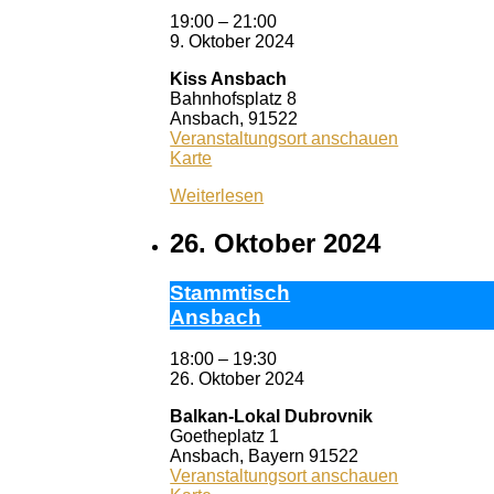
19:00
–
21:00
9. Oktober 2024
Kiss Ansbach
Bahnhofsplatz 8
Ansbach
,
91522
Veranstaltungsort anschauen
Kiss
Karte
Ansbach
Weiterlesen
26. Oktober 2024
Stamm­tisch
Ans­bach
18:00
–
19:30
26. Oktober 2024
Balkan-Lokal Dubrovnik
Goetheplatz 1
Ansbach
,
Bayern
91522
Veranstaltungsort anschauen