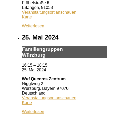
Fröbelstraße 6
Erlangen
,
91058
Veranstaltungsort anschauen
Kulturpunkt
Karte
Bruck
Weiterlesen
25. Mai 2024
Fa­mi­li­en­grup­pen
Würz­burg
16:15
–
18:15
25. Mai 2024
Wuf Queeres Zentrum
Nigglweg 2
Würzburg
,
Bayern
97070
Deutschland
Veranstaltungsort anschauen
Wuf
Karte
Queeres
Weiterlesen
Zentrum