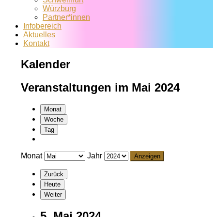
Würzburg
Partner*innen
Infobereich
Aktuelles
Kontakt
Kalender
Veranstaltungen im Mai 2024
Monat
Woche
Tag
Monat
Jahr
Zurück
Heute
Weiter
5. Mai 2024