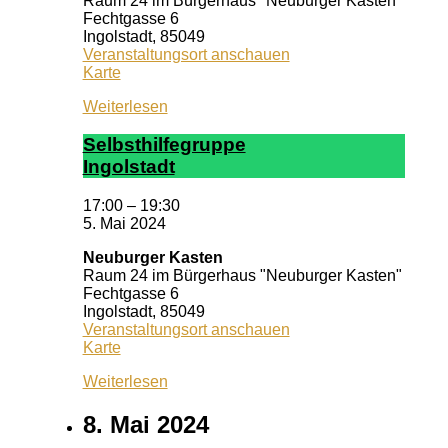
Raum 24 im Bürgerhaus "Neuburger Kasten"
Fechtgasse 6
Ingolstadt
,
85049
Veranstaltungsort anschauen
Neuburger
Karte
Kasten
Weiterlesen
Selbst­hil­fe­grup­pe
In­gol­stadt
17:00
–
19:30
5. Mai 2024
Neuburger Kasten
Raum 24 im Bürgerhaus "Neuburger Kasten"
Fechtgasse 6
Ingolstadt
,
85049
Veranstaltungsort anschauen
Neuburger
Karte
Kasten
Weiterlesen
8. Mai 2024