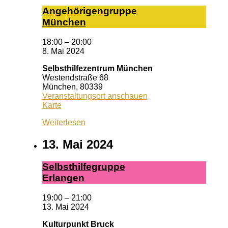
An­ge­hö­ri­gen­grup­pe
Mün­chen
18:00
–
20:00
8. Mai 2024
Selbsthilfezentrum München
Westendstraße 68
München
,
80339
Veranstaltungsort anschauen
Selbsthilfezentrum
Karte
München
Weiterlesen
13. Mai 2024
Selbst­hil­fe­grup­pe
Er­lan­gen
19:00
–
21:00
13. Mai 2024
Kulturpunkt Bruck