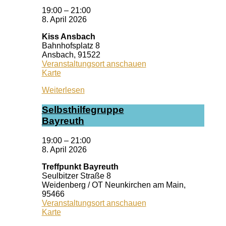
19:00
–
21:00
8. April 2026
Kiss Ansbach
Bahnhofsplatz 8
Ansbach
,
91522
Veranstaltungsort anschauen
Kiss
Karte
Ansbach
Weiterlesen
Selbst­hil­fe­grup­pe
Bay­reuth
19:00
–
21:00
8. April 2026
Treffpunkt Bayreuth
Seulbitzer Straße 8
Weidenberg / OT Neunkirchen am Main
,
95466
Veranstaltungsort anschauen
Treffpunkt
Karte
Bayreuth