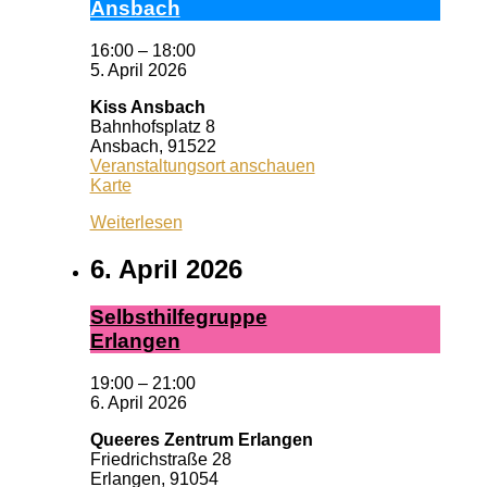
Ans­bach
16:00
–
18:00
5. April 2026
Kiss Ansbach
Bahnhofsplatz 8
Ansbach
,
91522
Veranstaltungsort anschauen
Kiss
Karte
Ansbach
Weiterlesen
6. April 2026
Selbst­hil­fe­grup­pe
Er­lan­gen
19:00
–
21:00
6. April 2026
Queeres Zentrum Erlangen
Friedrichstraße 28
Erlangen
,
91054