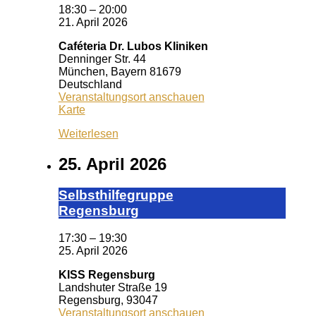
18:30
–
20:00
21. April 2026
Caféteria Dr. Lubos Kliniken
Denninger Str. 44
München
,
Bayern
81679
Deutschland
Veranstaltungsort anschauen
Caféteria
Karte
Dr.
Weiterlesen
Lubos
Kliniken
25. April 2026
Selbst­hil­fe­grup­pe
Re­gens­burg
17:30
–
19:30
25. April 2026
KISS Regensburg
Landshuter Straße 19
Regensburg
,
93047
Veranstaltungsort anschauen