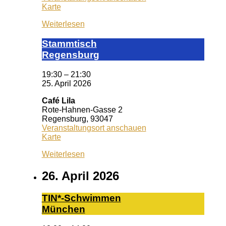
KISS
Karte
Regensburg
Weiterlesen
Stamm­tisch
Reg­ens­burg
19:30
–
21:30
25. April 2026
Café Lila
Rote-Hahnen-Gasse 2
Regensburg
,
93047
Veranstaltungsort anschauen
Café
Karte
Lila
Weiterlesen
26. April 2026
TIN*-Schwimmen
München