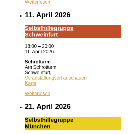
Weiterlesen
11. April 2026
Selbst­hil­fe­grup­pe
Schwein­furt
18:00
–
20:00
11. April 2026
Schrotturm
Am Schrotturm
Schweinfurt
,
Veranstaltungsort anschauen
Schrotturm
Karte
Weiterlesen
21. April 2026
Selbst­hil­fe­grup­pe
Mün­chen