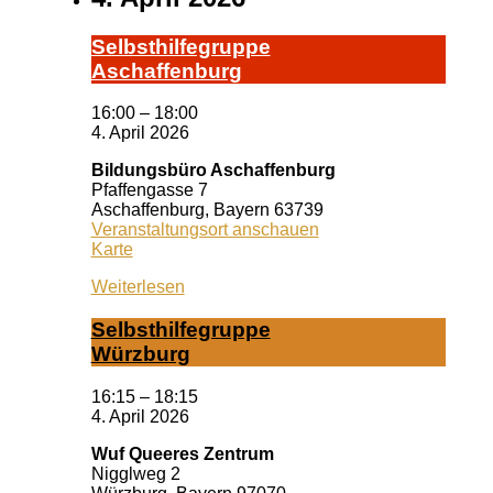
Selbst­hil­fe­grup­pe
A­schaf­fen­burg
16:00
–
18:00
4. April 2026
Bildungsbüro Aschaffenburg
Pfaffengasse 7
Aschaffenburg
,
Bayern
63739
Veranstaltungsort anschauen
Bildungsbüro
Karte
Aschaffenburg
Weiterlesen
Selbst­hil­fe­grup­pe
Würz­burg
16:15
–
18:15
4. April 2026
Wuf Queeres Zentrum
Nigglweg 2