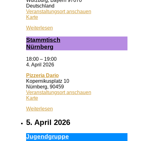
Würzburg
,
Bayern
97070
Deutschland
Veranstaltungsort anschauen
Wuf
Karte
Queeres
Weiterlesen
Zentrum
Stamm­tisch
Nürn­berg
18:00
–
19:00
4. April 2026
Pizzeria Dario
Kopernikusplatz 10
Nürnberg
,
90459
Veranstaltungsort anschauen
Pizzeria
Karte
Dario
Weiterlesen
5. April 2026
Ju­gend­grup­pe