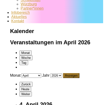
Würzburg
Partner*innen
Infobereich
Aktuelles
Kontakt
Kalender
Veranstaltungen im April 2026
Monat
Woche
Tag
Monat
Jahr
Zurück
Heute
Weiter
4. April 2026